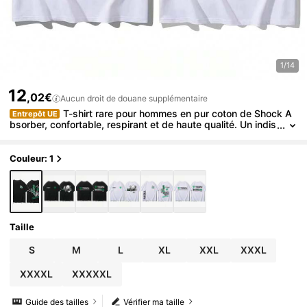
1/14
12
,02€
Aucun droit de douane supplémentaire
T-shirt rare pour hommes en pur coton de Shock A
Entrepôt UE
bsorber, confortable, respirant et de haute qualité. Un indis
pensable pour les festivals.
Couleur: 1
Taille
S
M
L
XL
XXL
XXXL
XXXXL
XXXXXL
Guide des tailles
Vérifier ma taille