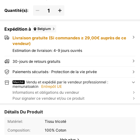
Quantité(s):
Expédition à
Belgium
Livraison gratuite (Si commandes ≥ 29,00€ auprès de ce
vendeur)
Estimation de livraison:
4-9 jours ouvrés
30-jours de retours gratuits
Paiements sécurisés · Protection de la vie privée
Vendu et expédié par le vendeur professionnel :
Marché
memunatoakin
Entrepôt UE
Informations et obligations du vendeur
Pour signaler ce vendeur et/ou ce produit
Détails Du Produit
Matériel:
Tissu tricoté
Composition:
100% Coton
Voir plus