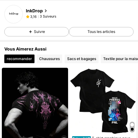
InkDrop
3 Suiveurs
3,16
Suivre
Tous les articles
Vous Aimerez Aussi
recommander
Chaussures
Sacs et bagages
Textile pour la mais