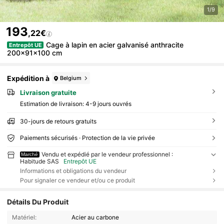
1/9
193
,22€
Cage à lapin en acier galvanisé anthracite
Entrepôt UE
200x91x100 cm
Expédition à
Belgium
Livraison gratuite
Estimation de livraison:
4-9 jours ouvrés
30-jours de retours gratuits
Paiements sécurisés · Protection de la vie privée
Vendu et expédié par le vendeur professionnel :
Marché
Habitude SAS
Entrepôt UE
Informations et obligations du vendeur
Pour signaler ce vendeur et/ou ce produit
Détails Du Produit
Matériel:
Acier au carbone