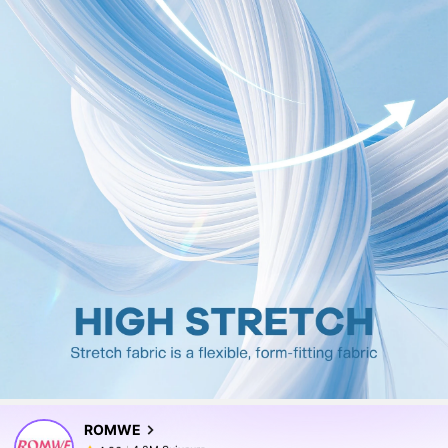
4.2M Suiveurs
4,86
ROMWE
4.2M Suiveurs
4,86