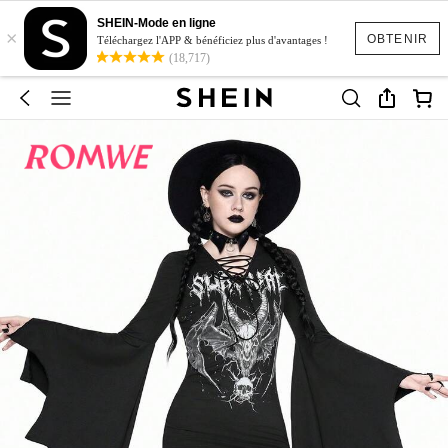
SHEIN-Mode en ligne
×
OBTENIR
Téléchargez l'APP & bénéficiez plus d'avantages !
(18,717)