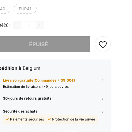
40
EUR41
té(s):
 ce produit est épuisé.
ÉPUISÉ
édition à
Belgium
Livraison gratuite(Commandes ≥ 39,00€)
Estimation de livraison:
4-9 jours ouvrés
30-jours de retours gratuits
Sécurité des achats
Paiements sécurisés
Protection de la vie privée