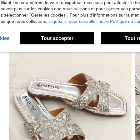
ifiant les paramètres de votre navigateur, mais cela peut affecter le 
 savoir plus sur les cookies que nous utilisons et pour ajuster vos par
lez sélectionner "Gérer les cookies". Pour plus d'informations sur la ma
ées que nous collectons,
cliquez ici pour consulter notre Politique de con
kies
Tout accepter
Tout r