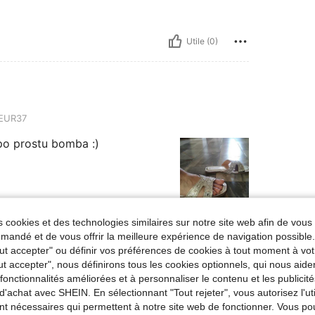
Utile (0)
EUR37
po prostu bomba :)
 cookies et des technologies similaires sur notre site web afin de vous 
Utile (0)
andé et de vous offrir la meilleure expérience de navigation possibl
Tout accepter" ou définir vos préférences de cookies à tout moment à vot
'avis
ut accepter", nous définirons tous les cookies optionnels, qui nous aide
es fonctionnalités améliorées et à personnaliser le contenu et les publici
d'achat avec SHEIN. En sélectionnant "Tout rejeter", vous autorisez l'uti
nt nécessaires qui permettent à notre site web de fonctionner. Vous po