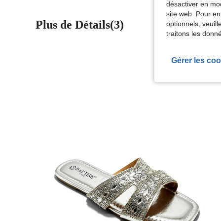
désactiver en mod
site web. Pour en
Plus de Détails(3)
optionnels, veuil
traitons les donn
Gérer les coo