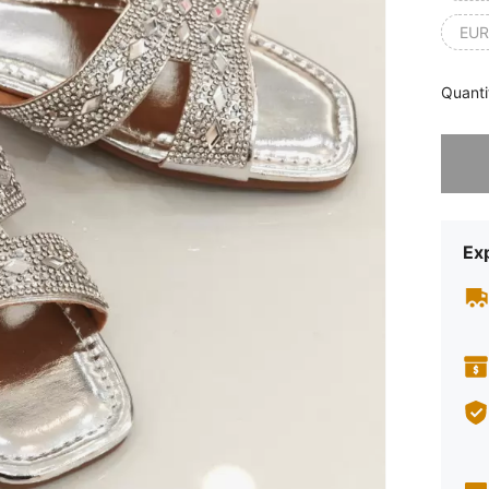
EUR
Quanti
Désolés,
Exp