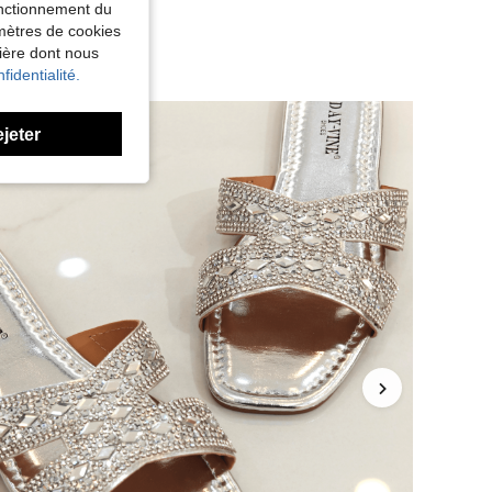
fonctionnement du
amètres de cookies
nière dont nous
fidentialité.
ejeter