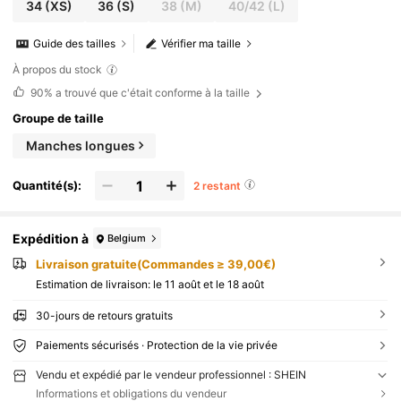
34
(XS)
36
(S)
38
(M)
40/42
(L)
Guide des tailles
Vérifier ma taille
À propos du stock
90%
a trouvé que c'était conforme à la taille
Groupe de taille
Manches longues
Quantité(s):
2 restant
Expédition à
Belgium
Livraison gratuite(Commandes ≥ 39,00€)
Estimation de livraison:
le 11 août et le 18 août
30-jours de retours gratuits
Paiements sécurisés · Protection de la vie privée
Vendu et expédié par le vendeur professionnel : SHEIN
Informations et obligations du vendeur