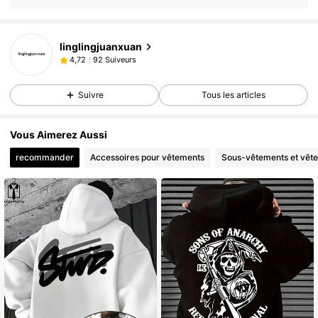
linglingjuanxuan
92 Suiveurs
4,72
Suivre
Tous les articles
Vous Aimerez Aussi
recommander
Accessoires pour vêtements
Sous-vêtements et vêt