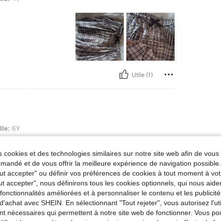
Utile (1)
lle:
6Y
 cookies et des technologies similaires sur notre site web afin de vous 
andé et de vous offrir la meilleure expérience de navigation possibl
Tout accepter" ou définir vos préférences de cookies à tout moment à vot
ut accepter", nous définirons tous les cookies optionnels, qui nous aide
es fonctionnalités améliorées et à personnaliser le contenu et les publici
d'achat avec SHEIN. En sélectionnant "Tout rejeter", vous autorisez l'uti
Utile (0)
nt nécessaires qui permettent à notre site web de fonctionner. Vous po