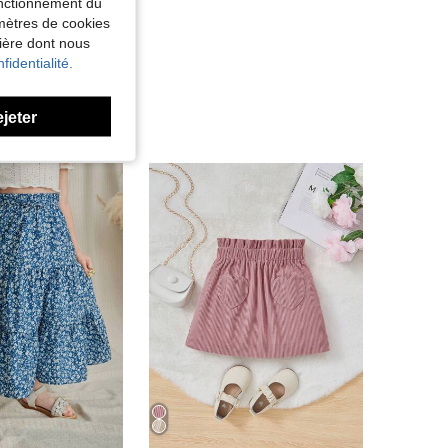
fonctionnement du
amètres de cookies
nière dont nous
fidentialité.
ejeter