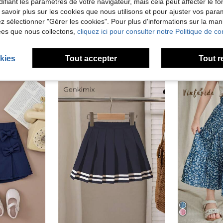
ifiant les paramètres de votre navigateur, mais cela peut affecter le 
 savoir plus sur les cookies que nous utilisons et pour ajuster vos par
lez sélectionner "Gérer les cookies". Pour plus d'informations sur la ma
ées que nous collectons,
cliquez ici pour consulter notre Politique de con
kies
Tout accepter
Tout r