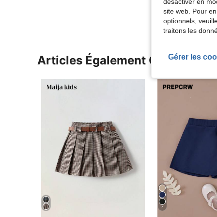
désactiver en mod
site web. Pour en
optionnels, veuil
traitons les donn
Gérer les coo
Articles Également Consultés
4