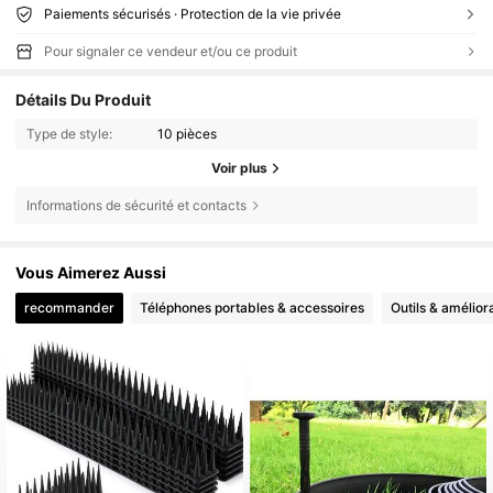
Paiements sécurisés · Protection de la vie privée
Pour signaler ce vendeur et/ou ce produit
Détails Du Produit
Type de style:
10 pièces
Voir plus
Informations de sécurité et contacts
Vous Aimerez Aussi
recommander
Téléphones portables & accessoires
Outils & améliora