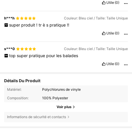
Utile
(0)
h***h
Couleur: Bleu ciel / Taille: Taille Unique
super
produit
!
tr
è
s
pratique
!!
Utile
(0)
s***0
Couleur: Bleu ciel / Taille: Taille Unique
top
super
pratique
pour
les
balades
Utile
(0)
Détails Du Produit
Matériel:
Polychlorures de vinyle
Composition:
100% Polyester
Voir plus
Informations de sécurité et contacts