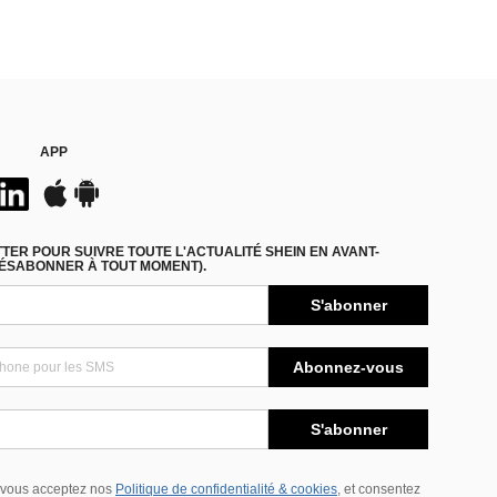
APP
ER POUR SUIVRE TOUTE L'ACTUALITÉ SHEIN EN AVANT-
DÉSABONNER À TOUT MOMENT).
S'abonner
Abonnez-vous
S'abonner
 vous acceptez nos
Politique de confidentialité & cookies
, et consentez