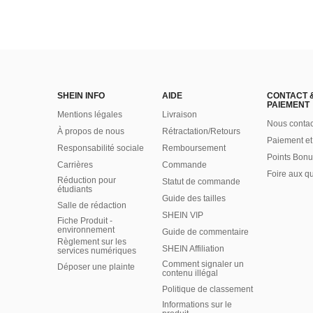
SHEIN INFO
AIDE
CONTACT 
PAIEMENT
Mentions légales
Livraison
Nous contac
À propos de nous
Rétractation/Retours
Paiement et
Responsabilité sociale
Remboursement
Points Bonu
Carrières
Commande
Foire aux q
Réduction pour
Statut de commande
étudiants
Guide des tailles
Salle de rédaction
SHEIN VIP
Fiche Produit -
environnement
Guide de commentaire
Règlement sur les
SHEIN Affiliation
services numériques
Comment signaler un
Déposer une plainte
contenu illégal
Politique de classement
Informations sur le