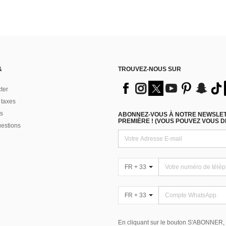
&
TROUVEZ-NOUS SUR
ter
 taxes
s
ABONNEZ-VOUS À NOTRE NEWSLETT
PREMIÈRE ! (VOUS POUVEZ VOUS 
uestions
FR + 33
FR + 33
En cliquant sur le bouton S'ABONNER,