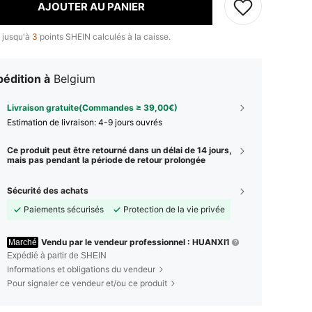
AJOUTER AU PANIER
 jusqu'à
3
points SHEIN calculés à la caisse.
édition à
Belgium
Livraison gratuite(Commandes ≥ 39,00€)
Estimation de livraison:
4-9 jours ouvrés
Ce produit peut être retourné dans un délai de 14 jours,
mais pas pendant la période de retour prolongée
Sécurité des achats
Paiements sécurisés
Protection de la vie privée
Vendu par le vendeur professionnel : HUANXI1
Marché
Expédié à partir de SHEIN
Informations et obligations du vendeur
Pour signaler ce vendeur et/ou ce produit