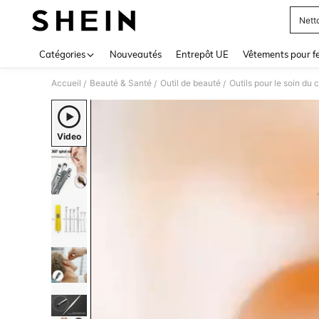
Netto
Use up 
Catégories
Nouveautés
Entrepôt UE
Vêtements pour 
Accueil
Beauté & Santé
Outil de beauté
Outils pour le soin du 
/
/
/
Video