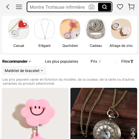
Infirmière Accessoires
Troteuse Infirmière
Montre Infirmière
Casual
Élégant
Quotidien
Cadeau
Alliage de zinc
Recommander
Les plus populaires
Prix
Filtre
Matériel de bracelet
Les prix peuvent varier en fonction du modèle, de la couleur, de la taille ou d'autres
variantes du produit sélectionné.