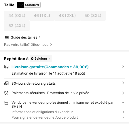
Taille
:
FR
Standard
44
(0XL)
46
(1XL)
48
(2XL)
50
(3XL)
52
(4XL)
Guide des tailles
Pas votre taille? Dites-nous
Expédition à
Belgium
Livraison gratuite(Commandes ≥ 39,00€)
Estimation de livraison:
le 11 août et le 18 août
30-jours de retours gratuits
Paiements sécurisés · Protection de la vie privée
Vendu par le vendeur professionnel : minisummer et expédié par
SHEIN
Informations et obligations du vendeur
Pour signaler ce vendeur et/ou ce produit