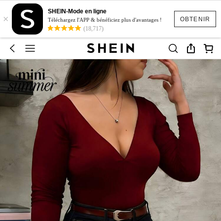
SHEIN-Mode en ligne
×
OBTENIR
Téléchargez l'APP & bénéficiez plus d'avantages !
(18,717)