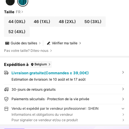
Taille
FR
44
(0XL)
46
(1XL)
48
(2XL)
50
(3XL)
52
(4XL)
Guide des tailles
Vérifier ma taille
Pas votre taille? Dites-nous
Expédition à
Belgium
Livraison gratuite(Commandes ≥ 39,00€)
Estimation de livraison:
le 10 août et le 17 août
30-jours de retours gratuits
Paiements sécurisés · Protection de la vie privée
Vendu et expédié par le vendeur professionnel : SHEIN
Informations et obligations du vendeur
Pour signaler ce vendeur et/ou ce produit