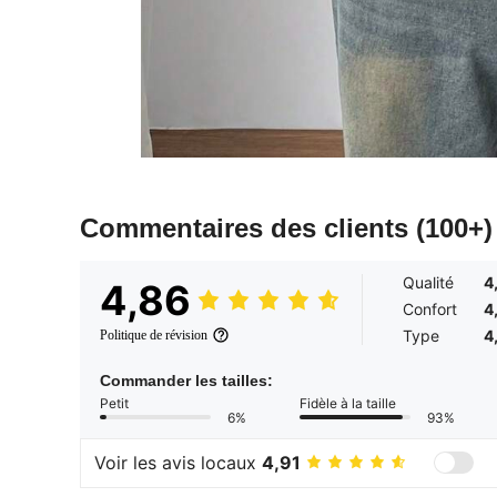
Commentaires des clients
(100+)
Qualité
4
4,86
Confort
4
Type
4
Politique de révision
Commander les tailles:
Petit
Fidèle à la taille
6%
93%
Voir les avis locaux
4,91