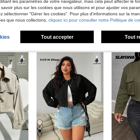
ifiant les paramètres de votre navigateur, mais cela peut affecter le 
'avis
 savoir plus sur les cookies que nous utilisons et pour ajuster vos par
lez sélectionner "Gérer les cookies". Pour plus d'informations sur la ma
ées que nous collectons,
cliquez ici pour consulter notre Politique de con
kies
Tout accepter
Tout r
8