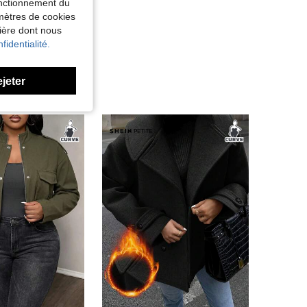
fonctionnement du
amètres de cookies
nière dont nous
fidentialité.
ejeter