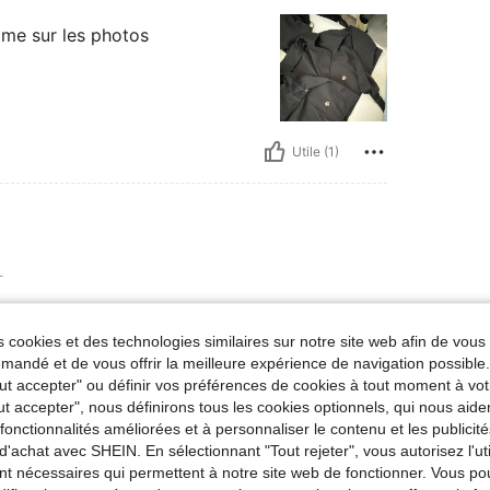
mme sur les photos
Utile (1)
L
ter, mieux pour l’été, se porte ave
 cookies et des technologies similaires sur notre site web afin de vous 
andé et de vous offrir la meilleure expérience de navigation possibl
Tout accepter" ou définir vos préférences de cookies à tout moment à vot
ut accepter", nous définirons tous les cookies optionnels, qui nous aide
es fonctionnalités améliorées et à personnaliser le contenu et les publici
Utile (0)
d'achat avec SHEIN. En sélectionnant "Tout rejeter", vous autorisez l'uti
nt nécessaires qui permettent à notre site web de fonctionner. Vous po