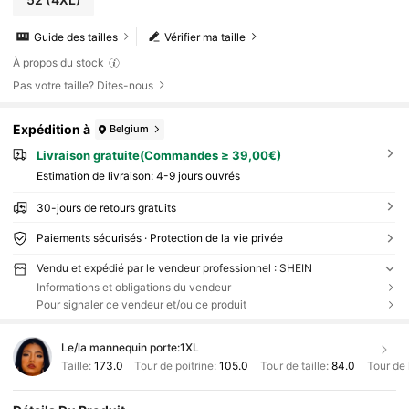
Guide des tailles
Vérifier ma taille
À propos du stock
Pas votre taille? Dites-nous
Expédition à
Belgium
Livraison gratuite(Commandes ≥ 39,00€)
Estimation de livraison:
4-9 jours ouvrés
30-jours de retours gratuits
Paiements sécurisés · Protection de la vie privée
Vendu et expédié par le vendeur professionnel : SHEIN
Informations et obligations du vendeur
Pour signaler ce vendeur et/ou ce produit
Le/la mannequin porte:
1XL
Taille:
173.0
Tour de poitrine:
105.0
Tour de taille:
84.0
Tour de