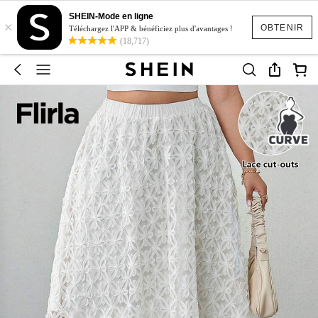
SHEIN-Mode en ligne
×
OBTENIR
Téléchargez l'APP & bénéficiez plus d'avantages !
(18,717)