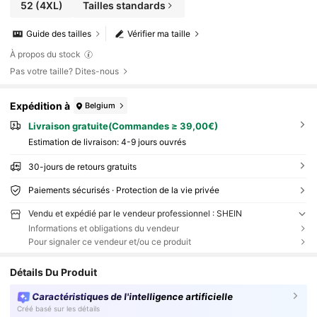
52
(4XL)
Tailles standards
Guide des tailles
Vérifier ma taille
À propos du stock
Pas votre taille? Dites-nous
Expédition à
Belgium
Livraison gratuite(Commandes ≥ 39,00€)
Estimation de livraison:
4-9 jours ouvrés
30-jours de retours gratuits
Paiements sécurisés · Protection de la vie privée
Vendu et expédié par le vendeur professionnel : SHEIN
Informations et obligations du vendeur
Pour signaler ce vendeur et/ou ce produit
Détails Du Produit
Caractéristiques de l'intelligence artificielle
Créé basé sur les détails