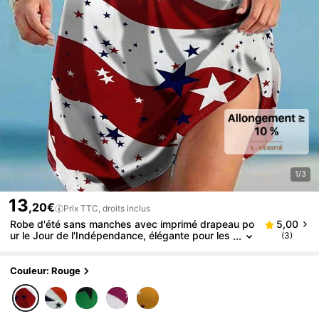
1/3
13
,20€
Prix TTC, droits inclus
Robe d'été sans manches avec imprimé drapeau po
5,00
ur le Jour de l'Indépendance, élégante pour les
(3)
vacances et les fêtes, rouge, grande taille
Couleur: Rouge