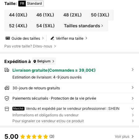
Taille
:
FR
Standard
44
(0XL)
46
(1XL)
48
(2XL)
50
(3XL)
52
(4XL)
54
(5XL)
Tailles standards
Guide des tailles
Vérifier ma taille
Pas votre taille? Dites-nous
Expédition à
Belgium
Livraison gratuite(Commandes ≥ 39,00€)
Estimation de livraison:
4-9 jours ouvrés
30-jours de retours gratuits
Paiements sécurisés · Protection de la vie privée
Vendu et expédié par le vendeur professionnel : SHEIN
Marché
Informations et obligations du vendeur
Pour signaler ce vendeur et/ou ce produit
5,00
(3)
Voir plus