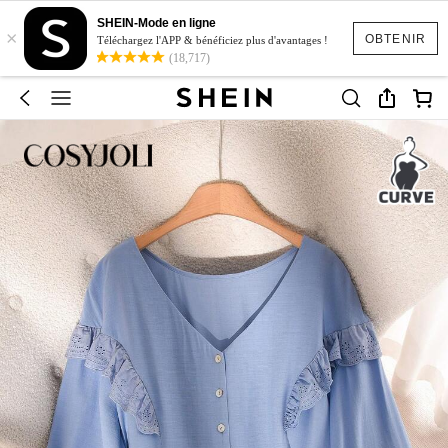
SHEIN-Mode en ligne
×
OBTENIR
Téléchargez l'APP & bénéficiez plus d'avantages !
(18,717)