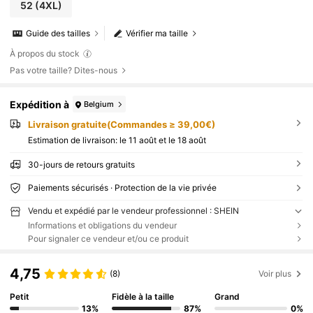
52
(4XL)
Guide des tailles
Vérifier ma taille
À propos du stock
Pas votre taille? Dites-nous
Expédition à
Belgium
Livraison gratuite(Commandes ≥ 39,00€)
Estimation de livraison:
le 11 août et le 18 août
30-jours de retours gratuits
Paiements sécurisés · Protection de la vie privée
Vendu et expédié par le vendeur professionnel : SHEIN
Informations et obligations du vendeur
Pour signaler ce vendeur et/ou ce produit
4,75
(8)
Voir plus
Petit
Fidèle à la taille
Grand
13%
87%
0%