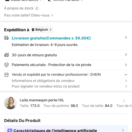
À propos du stock
Pas votre taille? Dites-nous
Expédition à
Belgium
Livraison gratuite(Commandes ≥ 39,00€)
Estimation de livraison:
4-9 jours ouvrés
30-jours de retours gratuits
Paiements sécurisés · Protection de la vie privée
Vendu et expédié par le vendeur professionnel : SHEIN
Informations et obligations du vendeur
Pour signaler ce vendeur et/ou ce produit
Le/la mannequin porte:
1XL
Taille:
173.0
Tour de poitrine:
98.0
Tour de taille:
84.0
Tour de 
Détails Du Produit
Caractéristiques de l'intelligence artificielle