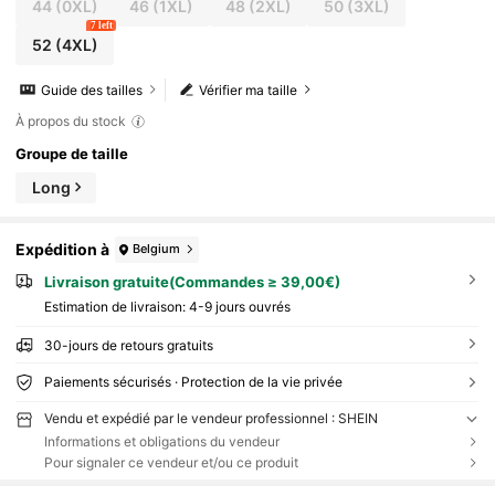
44
(0XL)
46
(1XL)
48
(2XL)
50
(3XL)
7 left
52
(4XL)
Guide des tailles
Vérifier ma taille
À propos du stock
Groupe de taille
Long
Expédition à
Belgium
Livraison gratuite(Commandes ≥ 39,00€)
Estimation de livraison:
4-9 jours ouvrés
30-jours de retours gratuits
Paiements sécurisés · Protection de la vie privée
Vendu et expédié par le vendeur professionnel : SHEIN
Informations et obligations du vendeur
Pour signaler ce vendeur et/ou ce produit