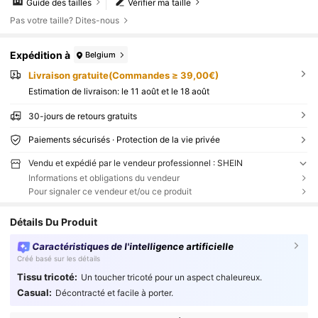
Guide des tailles
Vérifier ma taille
Pas votre taille? Dites-nous
Expédition à
Belgium
Livraison gratuite(Commandes ≥ 39,00€)
Estimation de livraison:
le 11 août et le 18 août
30-jours de retours gratuits
Paiements sécurisés · Protection de la vie privée
Vendu et expédié par le vendeur professionnel : SHEIN
Informations et obligations du vendeur
Pour signaler ce vendeur et/ou ce produit
Détails Du Produit
Caractéristiques de l'intelligence artificielle
Créé basé sur les détails
Tissu tricoté:
Un toucher tricoté pour un aspect chaleureux.
Casual:
Décontracté et facile à porter.