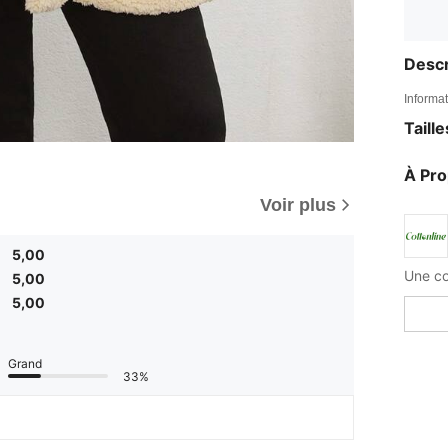
Descr
Informat
Taill
À Pr
Voir plus
5,00
5,00
5,00
Grand
33%