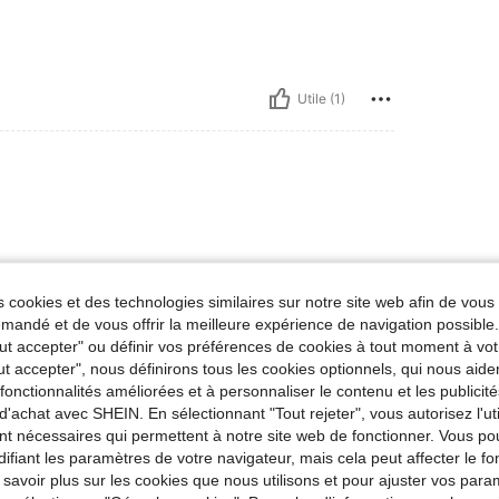
Utile (1)
Feels warm and snug
 cookies et des technologies similaires sur notre site web afin de vous 
andé et de vous offrir la meilleure expérience de navigation possibl
Tout accepter" ou définir vos préférences de cookies à tout moment à vot
Utile (0)
ut accepter", nous définirons tous les cookies optionnels, qui nous aide
es fonctionnalités améliorées et à personnaliser le contenu et les publici
d'achat avec SHEIN. En sélectionnant "Tout rejeter", vous autorisez l'uti
'avis
nt nécessaires qui permettent à notre site web de fonctionner. Vous po
ifiant les paramètres de votre navigateur, mais cela peut affecter le 
 savoir plus sur les cookies que nous utilisons et pour ajuster vos par