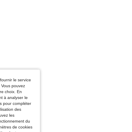
fournir le service
e. Vous pouvez
re choix. En
nt à analyser le
tés pour compléter
lisation des
uvez les
fonctionnement du
amètres de cookies