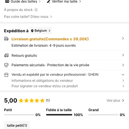
Guide des tailles
Vérifier ma taille
À propos du stock
Pas votre taille? Dites-nous
Expédition à
Belgium
Livraison gratuite(Commandes ≥ 39,00€)
Estimation de livraison:
4-9 jours ouvrés
Retours gratuits
Paiements sécurisés · Protection de la vie privée
Vendu et expédié par le vendeur professionnel : SHEIN
Informations et obligations du vendeur
Pour signaler ce vendeur et/ou ce produit
5,00
(1)
Voir plus
Petit
Fidèle à la taille
Grand
0%
100%
0%
taille petit
(1)