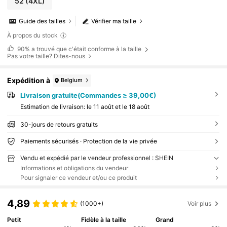
52
(4XL)
Guide des tailles
Vérifier ma taille
À propos du stock
90%
a trouvé que c'était conforme à la taille
Pas votre taille? Dites-nous
Expédition à
Belgium
Livraison gratuite(Commandes ≥ 39,00€)
Estimation de livraison:
le 11 août et le 18 août
30-jours de retours gratuits
Paiements sécurisés · Protection de la vie privée
Vendu et expédié par le vendeur professionnel : SHEIN
Informations et obligations du vendeur
Pour signaler ce vendeur et/ou ce produit
4,89
(1000+)
Voir plus
Petit
Fidèle à la taille
Grand