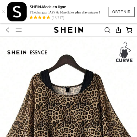
SHEIN-Mode en ligne
×
OBTENIR
Téléchargez l'APP & bénéficiez plus d'avantages !
(18,717)