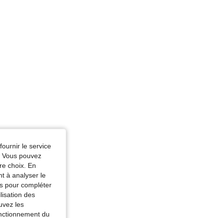
fournir le service
e. Vous pouvez
re choix. En
nt à analyser le
tés pour compléter
lisation des
uvez les
fonctionnement du