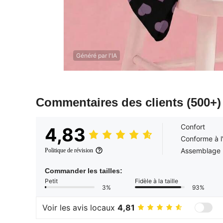
Généré par l'IA
Commentaires des clients
(500+)
Confort
4,83
Conforme à l
Assemblage
Politique de révision
Commander les tailles:
Petit
Fidèle à la taille
3%
93%
Voir les avis locaux
4,81