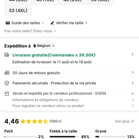
52
(4XL)
Guide des tailles
Vérifier ma taille
Pas votre taille? Dites-nous
Expédition à
Belgium
Livraison gratuite(Commandes ≥ 39,00€)
Estimation de livraison:
le 11 août et le 18 août
30-jours de retours gratuits
Paiements sécurisés · Protection de la vie privée
Vendu et expédié par le vendeur professionnel : SHEIN
Informations et obligations du vendeur
Pour signaler ce vendeur et/ou ce produit
4,46
(100+)
Voir plus
Petit
Fidèle à la taille
Grand
2%
85%
13%