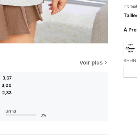
Informat
Taill
À Pr
Voir plus
3,67
3,00
2,33
Grand
0%