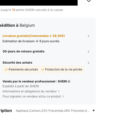
 jusqu'à
19
points SHEIN calculés à la caisse.
édition à
Belgium
Livraison gratuite(Commandes ≥ 39,00€)
Estimation de livraison:
4-9 jours ouvrés
30-jours de retours gratuits
Sécurité des achats
Paiements sécurisés
Protection de la vie privée
Vendu par le vendeur professionnel : SHEIN
Expédié à partir de SHEIN
Informations et obligations du vendeur
Pour signaler ce vendeur et/ou ce produit
iption
Applique,Cartoon,23% Polyamide,28% Polyester,49% Viscose