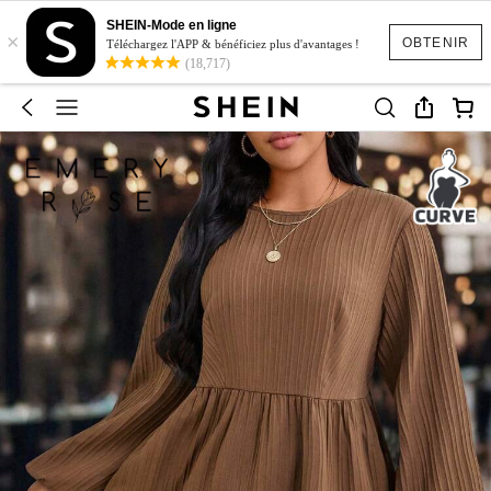
SHEIN-Mode en ligne
×
OBTENIR
Téléchargez l'APP & bénéficiez plus d'avantages !
(18,717)