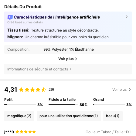
Détails Du Produit
Caractéristiques de l'intelligence artificielle
Créé basé sur les détails
Tissu tissé:
Texture structurée au style décontracté.
Mignon:
Un charme irrésistible pour vos looks du quotidien.
Composition:
99% Polyester, 1% Élasthanne
Voir plus
Informations de sécurité et contacts
4,31
(29)
Voir plus
Petit
Fidèle à la taille
Grand
8%
89%
3%
magnifique
(2)
pour une utilisation quotidienne
(1)
beau
(1)
j***9
Couleur: Tabac / Taille: 1XL