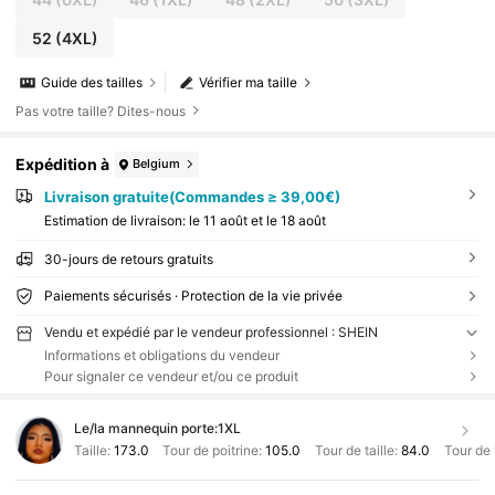
52
(4XL)
Guide des tailles
Vérifier ma taille
Pas votre taille? Dites-nous
Expédition à
Belgium
Livraison gratuite(Commandes ≥ 39,00€)
Estimation de livraison:
le 11 août et le 18 août
30-jours de retours gratuits
Paiements sécurisés · Protection de la vie privée
Vendu et expédié par le vendeur professionnel : SHEIN
Informations et obligations du vendeur
Pour signaler ce vendeur et/ou ce produit
Le/la mannequin porte:
1XL
Taille:
173.0
Tour de poitrine:
105.0
Tour de taille:
84.0
Tour de