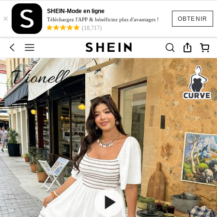
SHEIN-Mode en ligne
×
OBTENIR
Téléchargez l'APP & bénéficiez plus d'avantages !
(18,717)