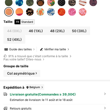
Taille
:
FR
Standard
44
(0XL)
46
(1XL)
48
(2XL)
50
(3XL)
52
(4XL)
Guide des tailles
Vérifier ma taille
91%
a trouvé que c'était conforme à la taille
Pas votre taille? Dites-nous
Groupe de taille
Col asymétrique
Expédition à
Belgium
Livraison gratuite(Commandes ≥ 39,00€)
Estimation de livraison:
le 11 août et le 18 août
Retours gratuits