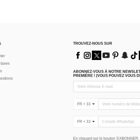
&
TROUVEZ-NOUS SUR
ter
 taxes
s
ABONNEZ-VOUS À NOTRE NEWSLETT
PREMIÈRE ! (VOUS POUVEZ VOUS 
uestions
FR + 33
FR + 33
En cliquant sur le bouton S'ABONNER,