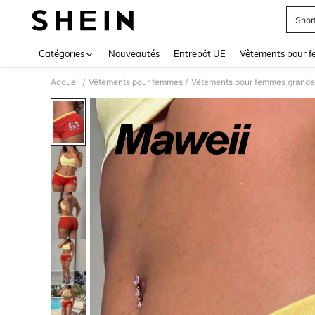
Shor
Use up 
Catégories
Nouveautés
Entrepôt UE
Vêtements pour 
Accueil
Vêtements pour femmes
Vêtements pour femmes grandes
/
/