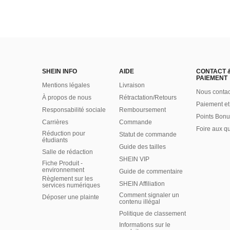
SHEIN INFO
AIDE
CONTACT 
PAIEMENT
Mentions légales
Livraison
Nous contac
À propos de nous
Rétractation/Retours
Paiement et
Responsabilité sociale
Remboursement
Points Bonu
Carrières
Commande
Foire aux q
Réduction pour
Statut de commande
étudiants
Guide des tailles
Salle de rédaction
SHEIN VIP
Fiche Produit -
environnement
Guide de commentaire
Règlement sur les
SHEIN Affiliation
services numériques
Comment signaler un
Déposer une plainte
contenu illégal
Politique de classement
Informations sur le