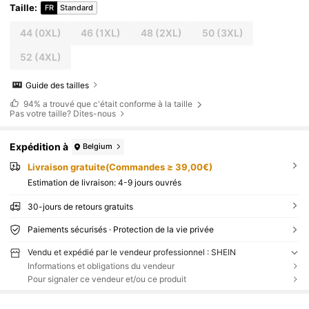
Taille
:
FR
Standard
44
(0XL)
46
(1XL)
48
(2XL)
50
(3XL)
52
(4XL)
Guide des tailles
94%
a trouvé que c'était conforme à la taille
Pas votre taille? Dites-nous
Expédition à
Belgium
Livraison gratuite(Commandes ≥ 39,00€)
Estimation de livraison:
4-9 jours ouvrés
30-jours de retours gratuits
Paiements sécurisés · Protection de la vie privée
Vendu et expédié par le vendeur professionnel : SHEIN
Informations et obligations du vendeur
Pour signaler ce vendeur et/ou ce produit