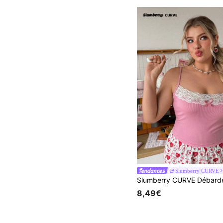
Slumberry CURVE
8,49€