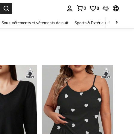
0
0
ouver. Press Enter to select.
Sous-vêtements et vêtements de nuit
Sports & Extérieur
Enfants