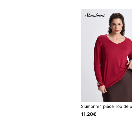
11,20€