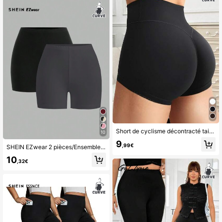
Short de cyclisme décontracté taille haute pour femmes grandes tailles, noir, été
10
9
,99€
SHEIN EZwear 2 pièces/Ensemble Leggings décontractés de couleur unie pour femme grande taille, convient pour l'été
10
,32€