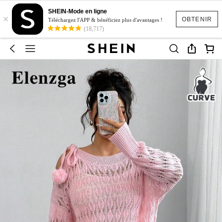
SHEIN-Mode en ligne
×
OBTENIR
Téléchargez l'APP & bénéficiez plus d'avantages !
(18,717)