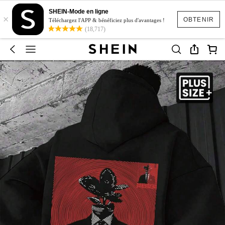
SHEIN-Mode en ligne
×
OBTENIR
Téléchargez l'APP & bénéficiez plus d'avantages !
(18,717)