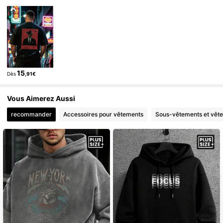
15
Dès
,91€
Vous Aimerez Aussi
recommander
Accessoires pour vêtements
Sous-vêtements et vêt