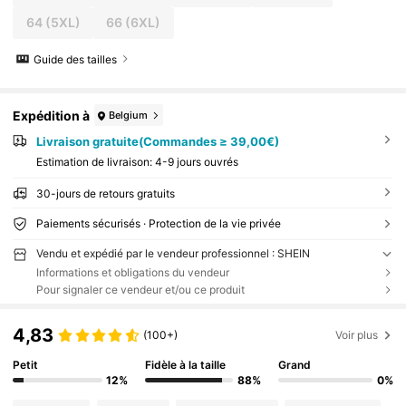
64
(5XL)
66
(6XL)
Guide des tailles
Expédition à
Belgium
Livraison gratuite(Commandes ≥ 39,00€)
Estimation de livraison:
4-9 jours ouvrés
30-jours de retours gratuits
Paiements sécurisés · Protection de la vie privée
Vendu et expédié par le vendeur professionnel : SHEIN
Informations et obligations du vendeur
Pour signaler ce vendeur et/ou ce produit
4,83
(100+)
Voir plus
Petit
Fidèle à la taille
Grand
12%
88%
0%