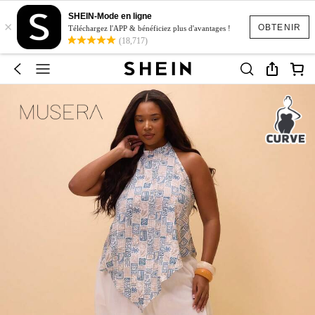
SHEIN-Mode en ligne
×
OBTENIR
Téléchargez l'APP & bénéficiez plus d'avantages !
(18,717)