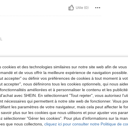
Utile (0)
L
 cookies et des technologies similaires sur notre site web afin de vous 
Utile (0)
andé et de vous offrir la meilleure expérience de navigation possibl
Tout accepter" ou définir vos préférences de cookies à tout moment à vot
ut accepter", nous définirons tous les cookies optionnels, qui nous aide
'avis
es fonctionnalités améliorées et à personnaliser le contenu et les publici
d'achat avec SHEIN. En sélectionnant "Tout rejeter", vous autorisez l'uti
nt nécessaires qui permettent à notre site web de fonctionner. Vous po
ifiant les paramètres de votre navigateur, mais cela peut affecter le 
 savoir plus sur les cookies que nous utilisons et pour ajuster vos par
lez sélectionner "Gérer les cookies". Pour plus d'informations sur la ma
ées que nous collectons,
cliquez ici pour consulter notre Politique de con