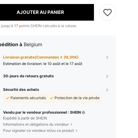
AJOUTER AU PANIER
 jusqu'à
17
points SHEIN calculés à la caisse.
édition à
Belgium
Livraison gratuite(Commandes ≥ 39,00€)
Estimation de livraison:
le 10 août et le 17 août
30-jours de retours gratuits
Sécurité des achats
Paiements sécurisés
Protection de la vie privée
Vendu par le vendeur professionnel : SHEIN
Expédié à partir de SHEIN
Informations et obligations du vendeur
Pour signaler ce vendeur et/ou ce produit