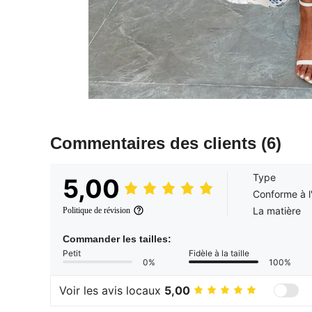
Commentaires des clients
(6)
Type
5,00
Conforme à l
La matière
Politique de révision
Commander les tailles:
Petit
Fidèle à la taille
0%
100%
Voir les avis locaux
5,00