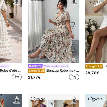
EMERY ROSE Rob
cances
#Robe maxi élégante
Entrepôt UE
le élégante et décontractée pour les vacances avec ourlet à franges, robe bohème col V, robe imprimée patchwork floral
Elenzga Robe maxi à manches évasées avec encolure en V et taille affinante, imprimé fleurs liberty, pour femmes grandes tailles. Casual élégante, adaptée au printemps-été, pour la plage, les vacances de printemps, les thés dansants, Pâques
Entrepôt UE
28,70€
21,77€