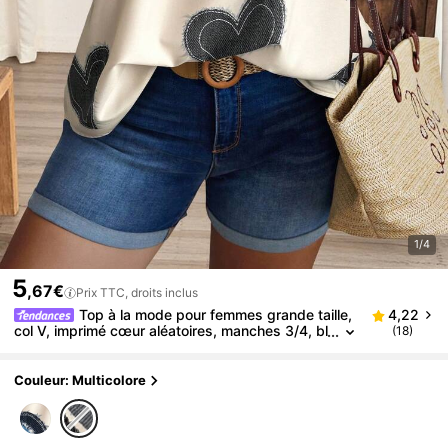
1/4
5
,67€
Prix TTC, droits inclus
Top à la mode pour femmes grande taille,
4,22
col V, imprimé cœur aléatoires, manches 3/4, bl
(18)
ouse en tissu tissé confortable
Couleur: Multicolore