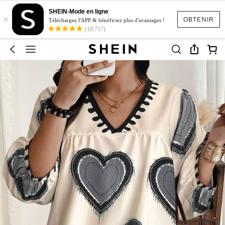
SHEIN-Mode en ligne
×
OBTENIR
Téléchargez l'APP & bénéficiez plus d'avantages !
(18,717)