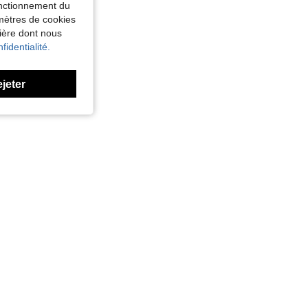
fonctionnement du
amètres de cookies
nière dont nous
fidentialité.
ejeter