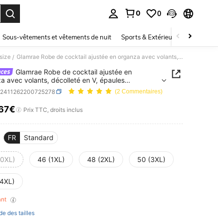
0
0
ouver. Press Enter to select.
Sous-vêtements et vêtements de nuit
Sports & Extérieur
Enfants
size
Glamrae Robe de cocktail ajustée en organza avec volants, décolleté en V, épaules dénudées, ornée de sequins, pour fête ou mariage, grande taille, élégante et romantique
/
Glamrae Robe de cocktail ajustée en
a avec volants, décolleté en V, épaules
es, ornée de sequins, pour fête ou mariage,
z2411262200725278
(2 Commentaires)
 taille, élégante et romantique
,67€
ICE AND AVAILABILITY
Prix TTC, droits inclus
FR
Standard
(0XL)
46 (1XL)
48 (2XL)
50 (3XL)
(4XL)
tant
de des tailles