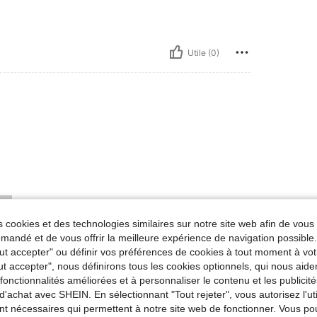
Utile (0)
 cookies et des technologies similaires sur notre site web afin de vous 
andé et de vous offrir la meilleure expérience de navigation possibl
Tout accepter" ou définir vos préférences de cookies à tout moment à vot
ut accepter", nous définirons tous les cookies optionnels, qui nous aide
es fonctionnalités améliorées et à personnaliser le contenu et les publici
d'achat avec SHEIN. En sélectionnant "Tout rejeter", vous autorisez l'uti
nt nécessaires qui permettent à notre site web de fonctionner. Vous po