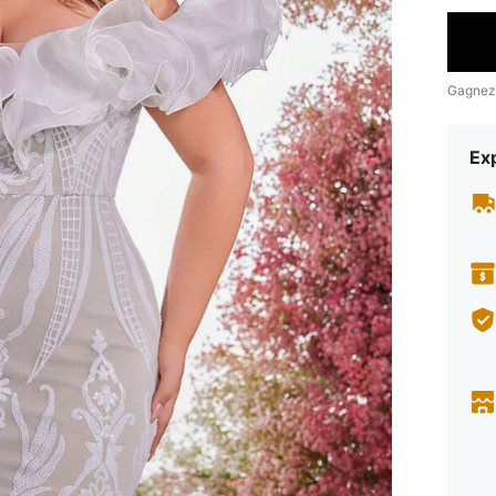
Gagnez
Exp