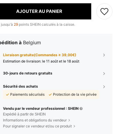
AJOUTER AU PANIER
 jusqu'à
29
points SHEIN calculés à la caisse.
édition à
Belgium
Livraison gratuite(Commandes ≥ 39,00€)
Estimation de livraison:
le 11 août et le 18 août
30-jours de retours gratuits
Sécurité des achats
Paiements sécurisés
Protection de la vie privée
Vendu par le vendeur professionnel : SHEIN
Expédié à partir de SHEIN
Informations et obligations du vendeur
Pour signaler ce vendeur et/ou ce produit