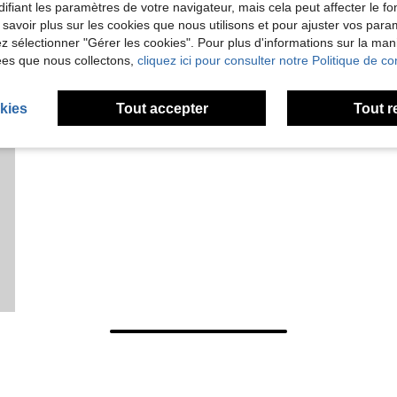
ifiant les paramètres de votre navigateur, mais cela peut affecter le 
 savoir plus sur les cookies que nous utilisons et pour ajuster vos par
lez sélectionner "Gérer les cookies". Pour plus d'informations sur la ma
ées que nous collectons,
cliquez ici pour consulter notre Politique de con
kies
Tout accepter
Tout r