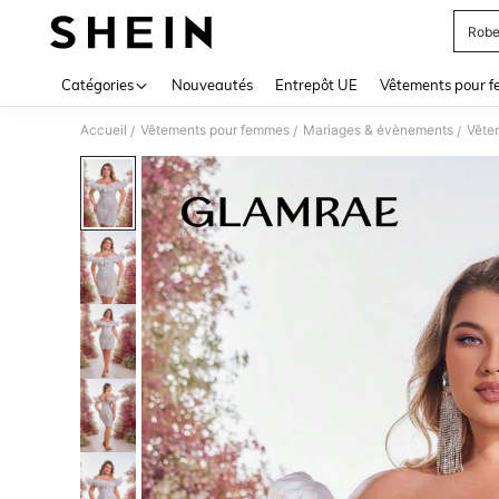
Robe
Use up 
Catégories
Nouveautés
Entrepôt UE
Vêtements pour 
Accueil
Vêtements pour femmes
Mariages & évènements
Vêtem
/
/
/