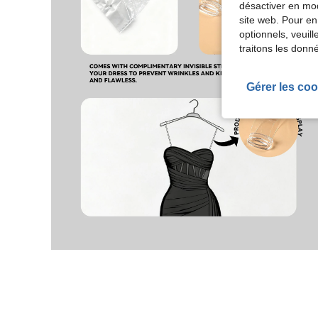
désactiver en mod
site web. Pour en
optionnels, veuil
traitons les donn
Gérer les coo