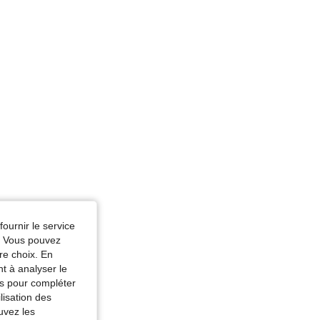
fournir le service
e. Vous pouvez
re choix. En
nt à analyser le
tés pour compléter
lisation des
uvez les