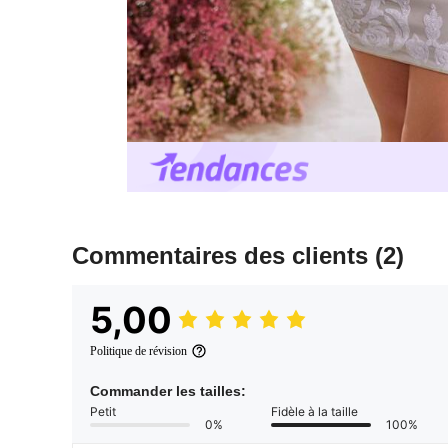
Commentaires des clients
(2)
5,00
Politique de révision
Commander les tailles:
Petit
Fidèle à la taille
0%
100%