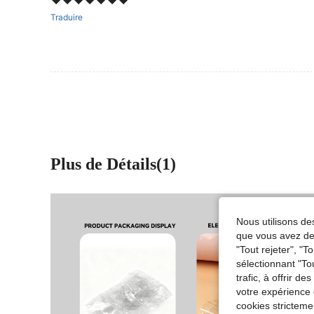
❤️❤️❤️❤️❤️❤️❤️
Traduire
Plus de Détails(1)
Nous utilisons des
que vous avez dem
"Tout rejeter", "
sélectionnant "To
trafic, à offrir d
votre expérience 
cookies stricteme