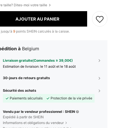
e taille? Dites-moi votre taille
AJOUTER AU PANIER
 jusqu'à
9
points SHEIN calculés à la caisse.
édition à
Belgium
Livraison gratuite(Commandes ≥ 39,00€)
Estimation de livraison:
le 11 août et le 18 août
30-jours de retours gratuits
Sécurité des achats
Paiements sécurisés
Protection de la vie privée
Vendu par le vendeur professionnel : SHEIN
Expédié à partir de SHEIN
Informations et obligations du vendeur