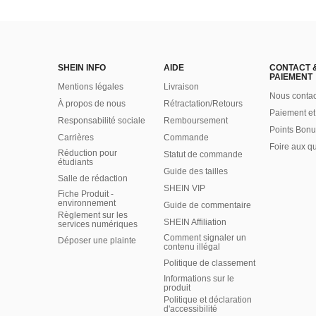
SHEIN INFO
AIDE
CONTACT 
PAIEMENT
Mentions légales
Livraison
Nous contac
À propos de nous
Rétractation/Retours
Paiement et
Responsabilité sociale
Remboursement
Points Bonu
Carrières
Commande
Foire aux q
Réduction pour
Statut de commande
étudiants
Guide des tailles
Salle de rédaction
SHEIN VIP
Fiche Produit -
environnement
Guide de commentaire
Règlement sur les
SHEIN Affiliation
services numériques
Comment signaler un
Déposer une plainte
contenu illégal
Politique de classement
Informations sur le
produit
Politique et déclaration
d'accessibilité