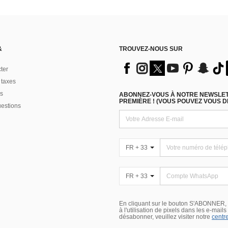
&
TROUVEZ-NOUS SUR
ter
 taxes
s
ABONNEZ-VOUS À NOTRE NEWSLETT
PREMIÈRE ! (VOUS POUVEZ VOUS 
uestions
FR + 33
FR + 33
En cliquant sur le bouton S'ABONNER,
à l'utilisation de pixels dans les e-mail
désabonner, veuillez visiter notre
centre