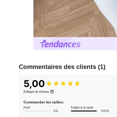
Commentaires des clients
(1)
5,00
Politique de révision
Commander les tailles:
Petit
Fidèle à la taille
0%
100%