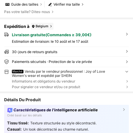
Guide des tailles
Vérifier ma taille
Pas votre taille? Dites-nous
Expédition à
Belgium
Livraison gratuite(Commandes ≥ 39,00€)
Estimation de livraison:
le 10 août et le 17 août
30-jours de retours gratuits
Paiements sécurisés · Protection de la vie privée
Vendu par le vendeur professionnel : Joy of Love
Marché
Women's wear et expédié par SHEIN
Informations et obligations du vendeur
Pour signaler ce vendeur et/ou ce produit
Détails Du Produit
Caractéristiques de l'intelligence artificielle
Créé basé sur les détails
Tissu tissé:
Texture structurée au style décontracté.
Casual:
Un look décontracté au charme naturel.