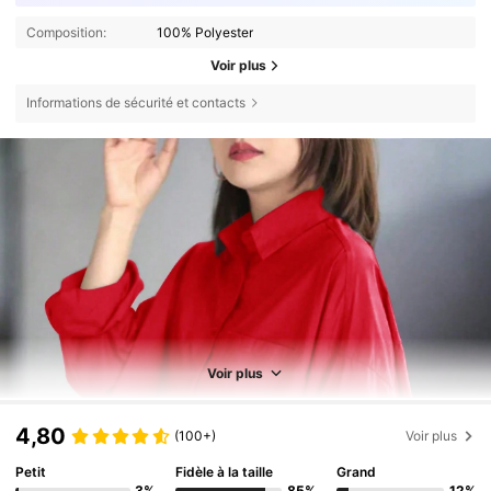
Composition:
100% Polyester
Voir plus
Informations de sécurité et contacts
Voir plus
4,80
(100+)
Voir plus
Petit
Fidèle à la taille
Grand
3%
85%
12%