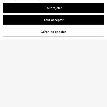
Tout rejeter
Tout accepter
Gérer les cookies
AJOUTER AU PANIER