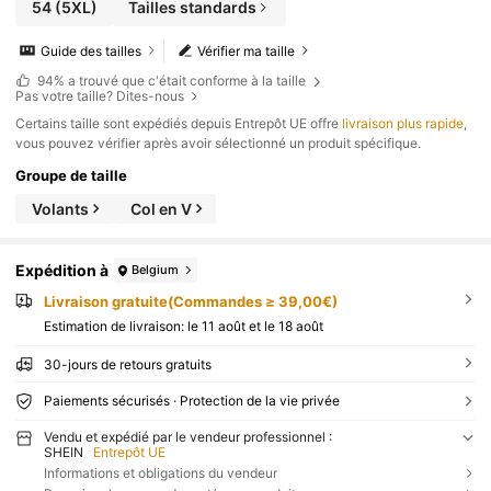
54
(5XL)
Tailles standards
Guide des tailles
Vérifier ma taille
94%
a trouvé que c'était conforme à la taille
Pas votre taille? Dites-nous
​Certains taille sont expédiés depuis Entrepôt UE offre
livraison plus rapide
,
vous pouvez vérifier après avoir sélectionné un produit spécifique.
Groupe de taille
Volants
Col en V
Expédition à
Belgium
Livraison gratuite(Commandes ≥ 39,00€)
Estimation de livraison:
le 11 août et le 18 août
30-jours de retours gratuits
Paiements sécurisés · Protection de la vie privée
Vendu et expédié par le vendeur professionnel :
SHEIN
Entrepôt UE
Informations et obligations du vendeur