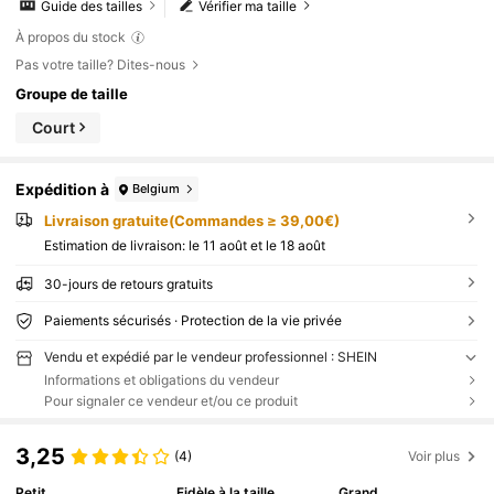
Guide des tailles
Vérifier ma taille
À propos du stock
Pas votre taille? Dites-nous
Groupe de taille
Court
Expédition à
Belgium
Livraison gratuite(Commandes ≥ 39,00€)
Estimation de livraison:
le 11 août et le 18 août
30-jours de retours gratuits
Paiements sécurisés · Protection de la vie privée
Vendu et expédié par le vendeur professionnel : SHEIN
Informations et obligations du vendeur
Pour signaler ce vendeur et/ou ce produit
3,25
(4)
Voir plus
Petit
Fidèle à la taille
Grand