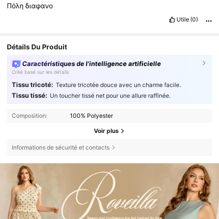
Πόλη
διαφανο
Utile
(0)
Détails Du Produit
Caractéristiques de l'intelligence artificielle
Créé basé sur les détails
Tissu tricoté:
Texture tricotée douce avec un charme facile.
Tissu tissé:
Un toucher tissé net pour une allure raffinée.
Composition:
100% Polyester
Voir plus
Informations de sécurité et contacts