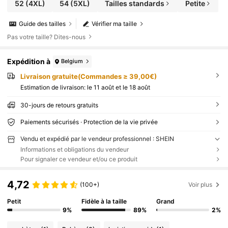
52
(4XL)
54
(5XL)
Tailles standards
Petite
Guide des tailles
Vérifier ma taille
Pas votre taille? Dites-nous
Expédition à
Belgium
Livraison gratuite(Commandes ≥ 39,00€)
Estimation de livraison:
le 11 août et le 18 août
30-jours de retours gratuits
Paiements sécurisés · Protection de la vie privée
Vendu et expédié par le vendeur professionnel : SHEIN
Informations et obligations du vendeur
Pour signaler ce vendeur et/ou ce produit
4,72
(100+)
Voir plus
Petit
Fidèle à la taille
Grand
9%
89%
2%