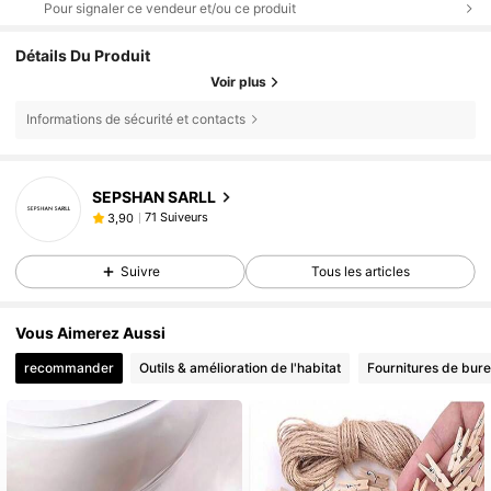
Pour signaler ce vendeur et/ou ce produit
Détails Du Produit
Voir plus
Informations de sécurité et contacts
SEPSHAN SARLL
71 Suiveurs
3,90
Suivre
Tous les articles
Vous Aimerez Aussi
recommander
Outils & amélioration de l'habitat
Fournitures de bure