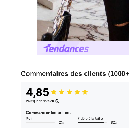
Commentaires des clients
(1000+
4,85
Politique de révision
Commander les tailles:
Petit
Fidèle à la taille
2%
92%