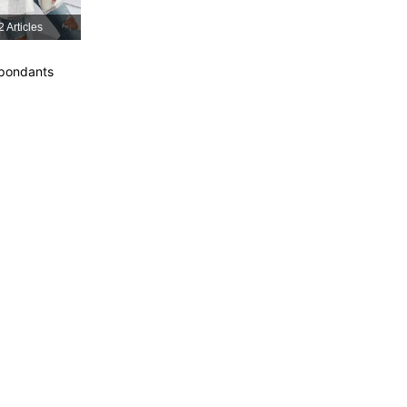
2 Articles
spondants