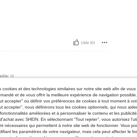
Utile (0)
aille:
M
 cookies et des technologies similaires sur notre site web afin de vous 
andé et de vous offrir la meilleure expérience de navigation possibl
Tout accepter" ou définir vos préférences de cookies à tout moment à vot
ut accepter", nous définirons tous les cookies optionnels, qui nous aide
Utile (0)
es fonctionnalités améliorées et à personnaliser le contenu et les publici
d'achat avec SHEIN. En sélectionnant "Tout rejeter", vous autorisez l'uti
nt nécessaires qui permettent à notre site web de fonctionner. Vous po
'avis
ifiant les paramètres de votre navigateur, mais cela peut affecter le 