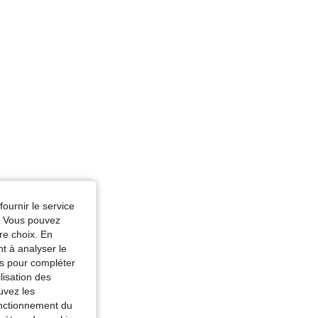
fournir le service
e. Vous pouvez
re choix. En
nt à analyser le
tés pour compléter
lisation des
uvez les
fonctionnement du