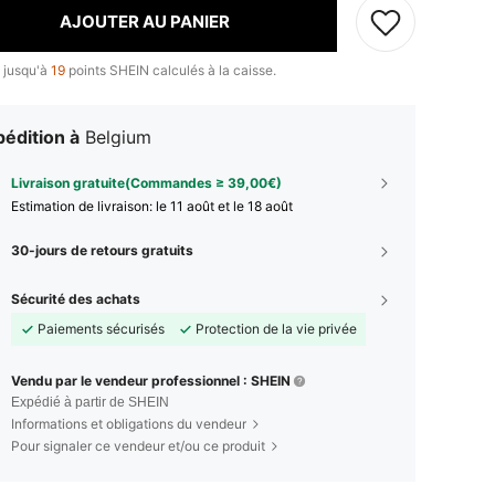
AJOUTER AU PANIER
 jusqu'à
19
points SHEIN calculés à la caisse.
édition à
Belgium
Livraison gratuite(Commandes ≥ 39,00€)
Estimation de livraison:
le 11 août et le 18 août
30-jours de retours gratuits
Sécurité des achats
Paiements sécurisés
Protection de la vie privée
Vendu par le vendeur professionnel : SHEIN
Expédié à partir de SHEIN
Informations et obligations du vendeur
Pour signaler ce vendeur et/ou ce produit